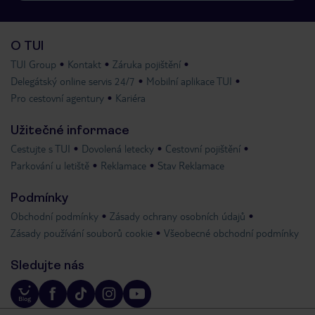
O TUI
TUI Group
Kontakt
Záruka pojištění
Delegátský online servis 24/7
Mobilní aplikace TUI
Pro cestovní agentury
Kariéra
Užitečné informace
Cestujte s TUI
Dovolená letecky
Cestovní pojištění
Parkování u letiště
Reklamace
Stav Reklamace
Podmínky
Obchodní podmínky
Zásady ochrany osobních údajů
Zásady používání souborů cookie
Všeobecné obchodní podmínky
Sledujte nás