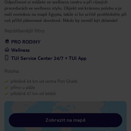
Odpočinout si můžete ve wellness centru a při různých
procedurách ve wellness stylu. Objekt má krásnou polohu a je
naší novinkou na mapě Egypta, takže si ho určitě prohlédněte při
své příští plánované dovolené. Nikdo by neměl být zklamán!
Nejoblíbenější filtry:
PRO RODINY
Wellness
TUI Service Center 24/7 + TUI App
Poloha:
přibližně 44 km od centra Port Ghalib
přímo u pláže
přibližně 47 km od letiště
Zobrazit na mapě