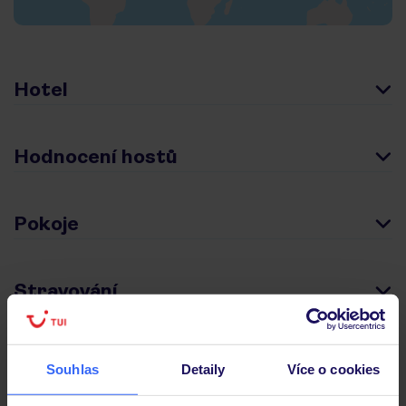
Hotel
Hodnocení hostů
Pokoje
Stravování
Důležité informace
Souhlas
Detaily
Více o cookies