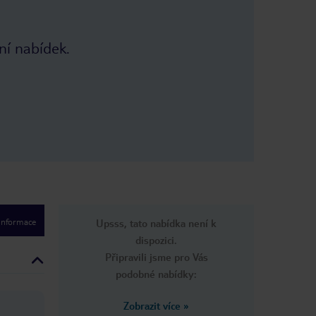
ní nabídek.
 informace
Upsss, tato nabídka není k
dispozici.
Připravili jsme pro Vás
podobné nabídky:
Zobrazit více
»