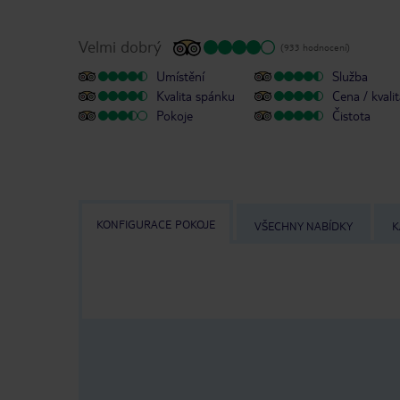
Velmi dobrý
(933 hodnocení)
Umístění
Služba
Kvalita spánku
Cena / kvali
Pokoje
Čistota
KONFIGURACE POKOJE
VŠECHNY NABÍDKY
K