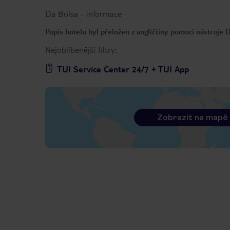
Da Bolsa
-
informace
Popis hotelu byl přeložen z angličtiny pomocí nástroje
Nejoblíbenější filtry:
TUI Service Center 24/7 + TUI App
Zobrazit na mapě