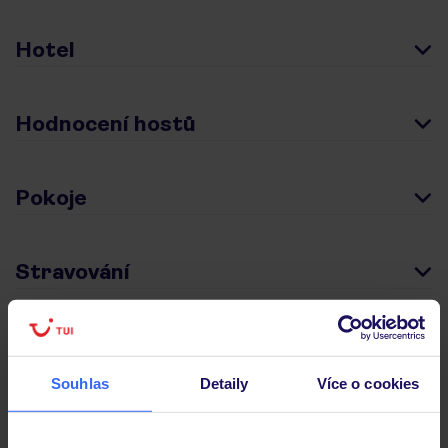
Hotel
Hodnocení hostů
Pokoje
Stravování
Důležité informace
Souhlas
Detaily
Více o cookies
Často kladené otázky