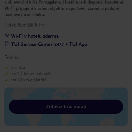
a objevování krás Portugalska. Hostům je k dispozici bezplatné
Wi-Fi připojení v celém objektu a sportovní zázemí v podobě
posilovny a aerobiku.
Nejoblíbenější filtry:
Wi-Fi v hotelu zdarma
TUI Service Center 24/7 + TUI App
Poloha:
v centru
cca 2,2 km od nádraží
cca 19 km od letiště
Zobrazit na mapě