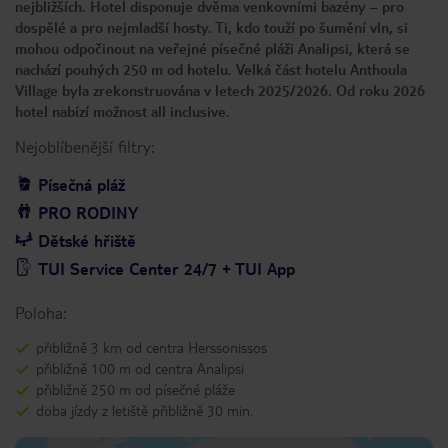
nejbližších. Hotel disponuje dvěma venkovními bazény – pro
dospělé a pro nejmladší hosty. Ti, kdo touží po šumění vln, si
mohou odpočinout na veřejné písečné pláži Analipsi, která se
nachází pouhých 250 m od hotelu. Velká část hotelu Anthoula
Village byla zrekonstruována v letech 2025/2026. Od roku 2026
hotel nabízí možnost all inclusive.
Nejoblíbenější filtry:
Písečná pláž
PRO RODINY
Dětské hřiště
TUI Service Center 24/7 + TUI App
Poloha:
přibližně 3 km od centra Herssonissos
přibližně 100 m od centra Analipsi
přibližně 250 m od písečné pláže
doba jízdy z letiště přibližně 30 min.