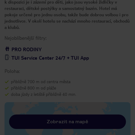
k dispozici je i zázemí pro děti, jako jsou vysoké židličky v
restauraci, dětské postýlky a samostatný bazén. Hotel má
pokoje určené pro jednu osobu, takže bude dobrou volbou i pro
jednotlivce. V okolí hotelu se nachází mnoho restaurací, obchodů
a klubů.
Nejoblíbenější filtry:
PRO RODINY
TUI Service Center 24/7 + TUI App
Poloha:
přibližně 700 m od centra města
přibližně 800 m od pláže
doba jízdy z letiště přibližně 40 min.
Zobrazit na mapě