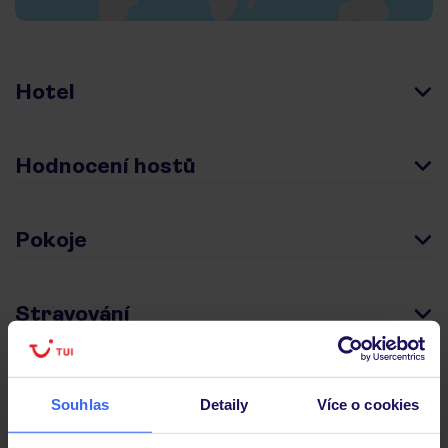
Hotel
Hodnocení hostů
Pokoje
Stravování
Důležité informace
Souhlas
Detaily
Více o cookies