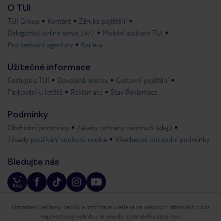
O TUI
TUI Group
Kontakt
Záruka pojištění
Delegátský online servis 24/7
Mobilní aplikace TUI
Pro cestovní agentury
Kariéra
Užitečné informace
Cestujte s TUI
Dovolená letecky
Cestovní pojištění
Parkování u letiště
Reklamace
Stav Reklamace
Podmínky
Obchodní podmínky
Zásady ochrany osobních údajů
Zásady používání souborů cookie
Všeobecné obchodní podmínky
Sledujte nás
Oznámení, reklamy, ceníky a informace uvedené na webových stránkách tui.cz
nepředstavují nabídku ve smyslu občanského zákoníku.