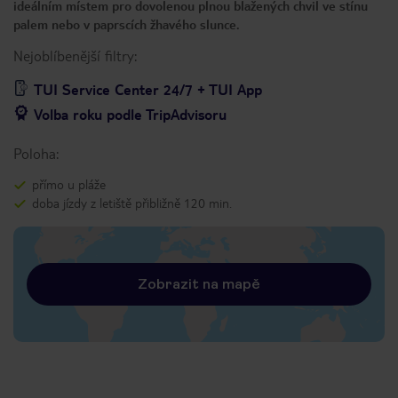
ideálním místem pro dovolenou plnou blažených chvil ve stínu
palem nebo v paprscích žhavého slunce.
Nejoblíbenější filtry:
TUI Service Center 24/7 + TUI App
Volba roku podle TripAdvisoru
Poloha:
přímo u pláže
doba jízdy z letiště přibližně 120 min.
Zobrazit na mapě