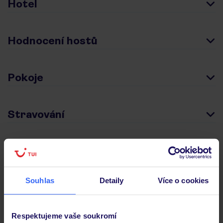
Hotel
Hodnocení hostů
Pokoje
Stravování
Důležité informace
Souhlas
Detaily
Více o cookies
Často kladené otázky
Jaké doklady jsou potřebné při cestování?
Respektujeme vaše soukromí