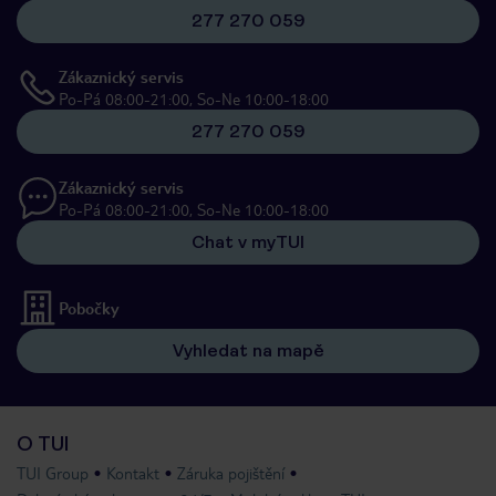
277 270 059
Zákaznický servis
Po-Pá 08:00-21:00, So-Ne 10:00-18:00
277 270 059
Zákaznický servis
Po-Pá 08:00-21:00, So-Ne 10:00-18:00
Chat v myTUI
Pobočky
Vyhledat na mapě
O TUI
TUI Group
Kontakt
Záruka pojištění