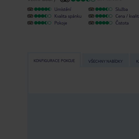
Umístění
Služba
Kvalita spánku
Cena / kvali
Pokoje
Čistota
KONFIGURACE POKOJE
VŠECHNY NABÍDKY
K