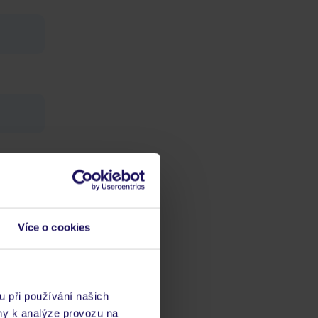
Více o cookies
ch
vis 24/7
u při používání našich
ny k analýze provozu na