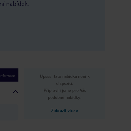
ní nabídek.
 informace
Upsss, tato nabídka není k
dispozici.
Připravili jsme pro Vás
podobné nabídky:
Zobrazit více
»