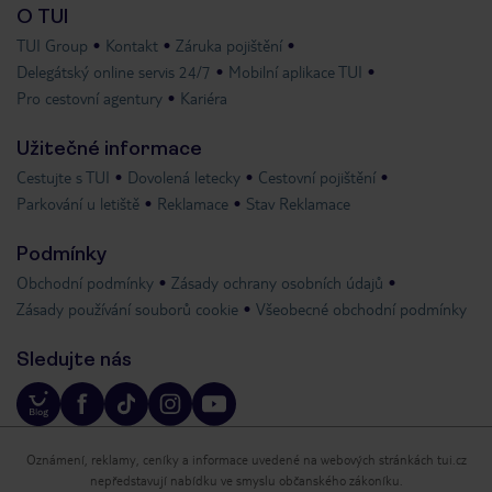
O TUI
TUI Group
Kontakt
Záruka pojištění
Delegátský online servis 24/7
Mobilní aplikace TUI
Pro cestovní agentury
Kariéra
Užitečné informace
Cestujte s TUI
Dovolená letecky
Cestovní pojištění
Parkování u letiště
Reklamace
Stav Reklamace
Podmínky
Obchodní podmínky
Zásady ochrany osobních údajů
Zásady používání souborů cookie
Všeobecné obchodní podmínky
Sledujte nás
Oznámení, reklamy, ceníky a informace uvedené na webových stránkách tui.cz
nepředstavují nabídku ve smyslu občanského zákoníku.