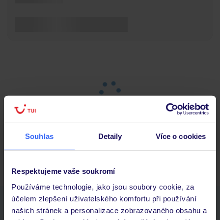
Souhlas
Detaily
Více o cookies
Hlavní strana
Dovolená
Výsledky vyhledávání
Respektujeme vaše soukromí
Používáme technologie, jako jsou soubory cookie, za
účelem zlepšení uživatelského komfortu při používání
Stáhněte si bezplatnou aplikaci TUI
našich stránek a personalizace zobrazovaného obsahu a
rychlé vyhledávání a prohlížení nabídek