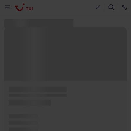
Nalezeno 0 nabídek