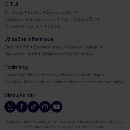
O TUI
TUI Group
Kontakt
Záruka pojištění
Delegátský online servis 24/7
Mobilní aplikace TUI
Pro cestovní agentury
Kariéra
Užitečné informace
Cestujte s TUI
Dovolená letecky
Cestovní pojištění
Parkování u letiště
Reklamace
Stav Reklamace
Podmínky
Obchodní podmínky
Zásady ochrany osobních údajů
Zásady používání souborů cookie
Všeobecné obchodní podmínky
Sledujte nás
Oznámení, reklamy, ceníky a informace uvedené na webových stránkách tui.cz
nepředstavují nabídku ve smyslu občanského zákoníku.