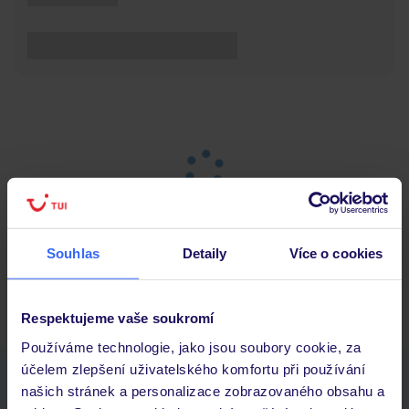
Souhlas
Detaily
Více o cookies
Hlavní strana
Dovolená
Výsledky vyhledávání
Respektujeme vaše soukromí
Používáme technologie, jako jsou soubory cookie, za
účelem zlepšení uživatelského komfortu při používání
Stáhněte si bezplatnou aplikaci TUI
našich stránek a personalizace zobrazovaného obsahu a
rychlé vyhledávání a prohlížení nabídek