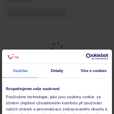
Souhlas
Detaily
Více o cookies
Hlavní strana
Dovolená
Výsledky vyhledávání
Respektujeme vaše soukromí
Používáme technologie, jako jsou soubory cookie, za
účelem zlepšení uživatelského komfortu při používání
Stáhněte si bezplatnou aplikaci TUI
našich stránek a personalizace zobrazovaného obsahu a
rychlé vyhledávání a prohlížení nabídek