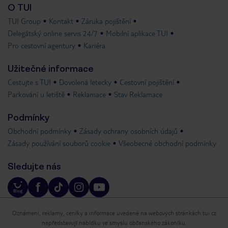
O TUI
TUI Group
Kontakt
Záruka pojištění
Delegátský online servis 24/7
Mobilní aplikace TUI
Pro cestovní agentury
Kariéra
Užitečné informace
Cestujte s TUI
Dovolená letecky
Cestovní pojištění
Parkování u letiště
Reklamace
Stav Reklamace
Podmínky
Obchodní podmínky
Zásady ochrany osobních údajů
Zásady používání souborů cookie
Všeobecné obchodní podmínky
Sledujte nás
Oznámení, reklamy, ceníky a informace uvedené na webových stránkách tui.cz
nepředstavují nabídku ve smyslu občanského zákoníku.