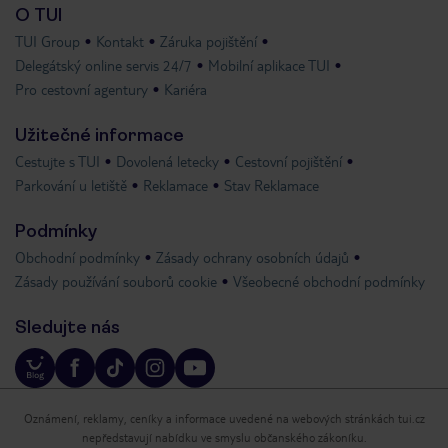
O TUI
TUI Group
Kontakt
Záruka pojištění
Delegátský online servis 24/7
Mobilní aplikace TUI
Pro cestovní agentury
Kariéra
Užitečné informace
Cestujte s TUI
Dovolená letecky
Cestovní pojištění
Parkování u letiště
Reklamace
Stav Reklamace
Podmínky
Obchodní podmínky
Zásady ochrany osobních údajů
Zásady používání souborů cookie
Všeobecné obchodní podmínky
Sledujte nás
Oznámení, reklamy, ceníky a informace uvedené na webových stránkách tui.cz
nepředstavují nabídku ve smyslu občanského zákoníku.