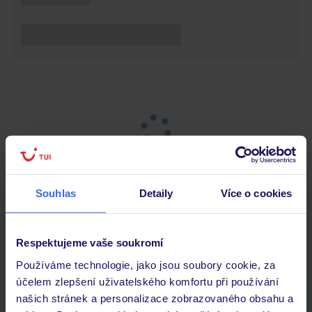
Souhlas
Detaily
Více o cookies
Hlavní strana
Dovolená
Výsledky vyhledávání
Respektujeme vaše soukromí
Používáme technologie, jako jsou soubory cookie, za
účelem zlepšení uživatelského komfortu při používání
Stáhněte si bezplatnou aplikaci TUI
našich stránek a personalizace zobrazovaného obsahu a
rychlé vyhledávání a prohlížení nabídek