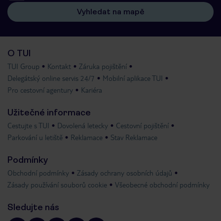
Vyhledat na mapě
O TUI
TUI Group
Kontakt
Záruka pojištění
Delegátský online servis 24/7
Mobilní aplikace TUI
Pro cestovní agentury
Kariéra
Užitečné informace
Cestujte s TUI
Dovolená letecky
Cestovní pojištění
Parkování u letiště
Reklamace
Stav Reklamace
Podmínky
Obchodní podmínky
Zásady ochrany osobních údajů
Zásady používání souborů cookie
Všeobecné obchodní podmínky
Sledujte nás