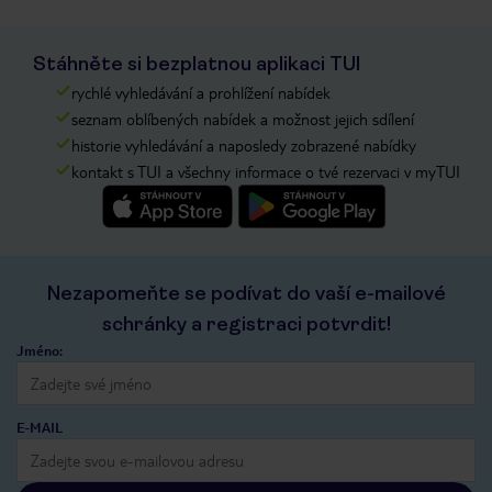
Stáhněte si bezplatnou aplikaci TUI
rychlé vyhledávání a prohlížení nabídek
seznam oblíbených nabídek a možnost jejich sdílení
historie vyhledávání a naposledy zobrazené nabídky
kontakt s TUI a všechny informace o tvé rezervaci v myTUI
Nezapomeňte se podívat do vaší e-mailové
schránky a registraci potvrdit!
Jméno:
E-MAIL