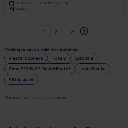
31.03.2027 - 07.04.2027
(7 nocí)
Snídaně
1
2
...
25
Podívejte se, co dalšího nabízíme:
Vlastní doprava
Hotely
Lyžování
Zima 2026/27 First Minute®
Last Minute
All Inclusive
Hlavní strana
Dovolena
Lyžování