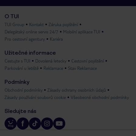
O TUI
TUI Group
Kontakt
Záruka pojištění
Delegátský online servis 24/7
Mobilní aplikace TUI
Pro cestovní agentury
Kariéra
Užitečné informace
Cestujte s TUI
Dovolená letecky
Cestovní pojištění
Parkování u letiště
Reklamace
Stav Reklamace
Podmínky
Obchodní podmínky
Zásady ochrany osobních údajů
Zásady používání souborů cookie
Všeobecné obchodní podmínky
Sledujte nás