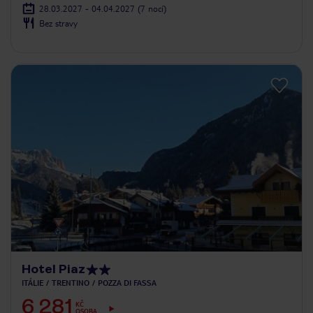
28.03.2027 - 04.04.2027
(7 nocí)
Bez stravy
Hotel Piaz
ITÁLIE
TRENTINO
POZZA DI FASSA
6 281
KČ
OSOBA