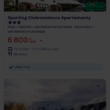
4.7
/5
152
hodnocení
Sporting Clubresidence Apartamenty
ITÁLIE
TRENTINO
SAN MARTINO DI CASTROZZA – PASSO ROLLE
SAN MARTINO DI CASTROZZA
6 803
KČ
OSOBA
12.12.2026 - 19.12.2026
(7 nocí)
Bez stravy
dětský klub