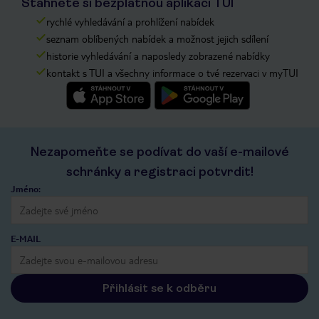
Stáhněte si bezplatnou aplikaci TUI
rychlé vyhledávání a prohlížení nabídek
seznam oblíbených nabídek a možnost jejich sdílení
historie vyhledávání a naposledy zobrazené nabídky
kontakt s TUI a všechny informace o tvé rezervaci v myTUI
Nezapomeňte se podívat do vaší e-mailové
schránky a registraci potvrdit!
Jméno:
E-MAIL
Přihlásit se k odběru