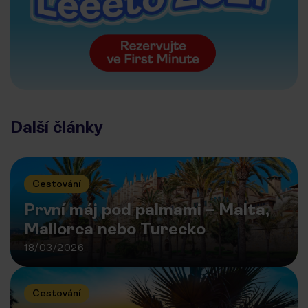
Další články
Cestování
První máj pod palmami – Malta,
Mallorca nebo Turecko
18/03/2026
Cestování