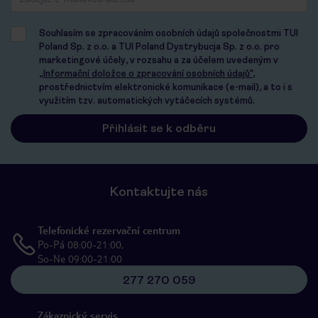
Souhlasím se zpracováním osobních údajů společnostmi TUI
Poland Sp. z o.o. a TUI Poland Dystrybucja Sp. z o.o. pro
marketingové účely, v rozsahu a za účelem uvedeným v
„Informační doložce o zpracování osobních údajů"
,
prostřednictvím elektronické komunikace (e-mail), a to i s
využitím tzv. automatických vytáčecích systémů.
Kontaktujte nás
Telefonické rezervační centrum
Po-Pá 08:00-21:00,
So-Ne 09:00-21:00
277 270 059
Zákaznický servis