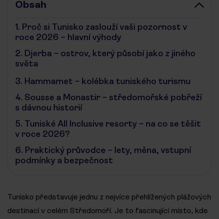
Obsah
1.
Proč si Tunisko zaslouží vaši pozornost v
roce 2026 – hlavní výhody
2.
Djerba – ostrov, který působí jako z jiného
světa
3.
Hammamet – kolébka tuniského turismu
4.
Sousse a Monastir – středomořské pobřeží
s dávnou historií
5.
Tuniské All Inclusive resorty – na co se těšit
v roce 2026?
6.
Praktický průvodce – lety, měna, vstupní
podmínky a bezpečnost
Tunisko představuje jednu z nejvíce přehlížených plážových
destinací v celém Středomoří. Je to fascinující místo, kde