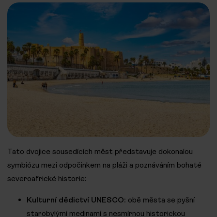
Tato dvojice sousedících měst představuje dokonalou
symbiózu mezi odpočinkem na pláži a poznáváním bohaté
severoafrické historie:
Kulturní dědictví UNESCO:
obě města se pyšní
starobylými medinami s nesmírnou historickou