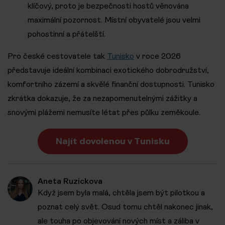
klíčový, proto je bezpečnosti hostů věnována
maximální pozornost. Místní obyvatelé jsou velmi
pohostinní a přátelští.
Pro české cestovatele tak
Tunisko
v roce 2026
představuje ideální kombinaci exotického dobrodružství,
komfortního zázemí a skvělé finanční dostupnosti. Tunisko
zkrátka dokazuje, že za nezapomenutelnými zážitky a
snovými plážemi nemusíte létat přes půlku zeměkoule.
Najít dovolenou v Tunisku
Aneta Ruzickova
Když jsem byla malá, chtěla jsem být pilotkou a
poznat celý svět. Osud tomu chtěl nakonec jinak,
ale touha po objevování nových míst a záliba v