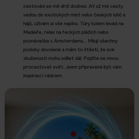
cestování se mě drží dodnes. Ať už mé cesty
vedou do exotických míst nebo českých luhů a
hájů, užívám si vše naplno. Túry kolem levád na
Madeiře, relax na řeckých plážích nebo
poznávačka v Amsterdamu… Miluji všechny
podoby dovolené a mám to štěstí, že své
zkušenosti mohu sdílet dál. Pojďte se mnou
procestovat svět. Jsem připravená být vám
inspirací i rádcem.