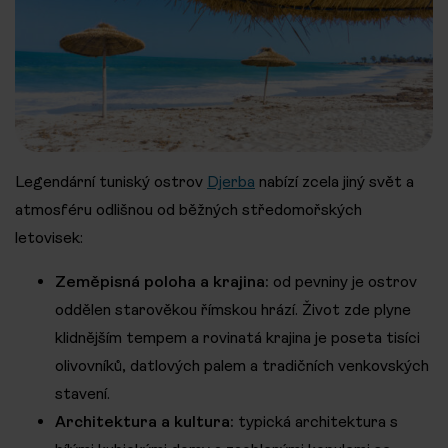
Legendární tuniský ostrov
Djerba
nabízí zcela jiný svět a
atmosféru odlišnou od běžných středomořských
letovisek:
Zeměpisná poloha a krajina:
od pevniny je ostrov
oddělen starověkou římskou hrází. Život zde plyne
klidnějším tempem a rovinatá krajina je poseta tisíci
olivovníků, datlových palem a tradičních venkovských
stavení.
Architektura a kultura:
typická architektura s