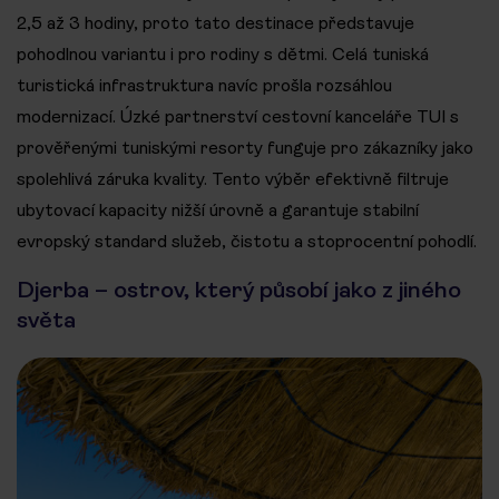
2,5 až 3 hodiny, proto tato destinace představuje
pohodlnou variantu i pro rodiny s dětmi. Celá tuniská
turistická infrastruktura navíc prošla rozsáhlou
modernizací. Úzké partnerství cestovní kanceláře TUI s
prověřenými tuniskými resorty funguje pro zákazníky jako
spolehlivá záruka kvality. Tento výběr efektivně filtruje
ubytovací kapacity nižší úrovně a garantuje stabilní
evropský standard služeb, čistotu a stoprocentní pohodlí.
Djerba – ostrov, který působí jako z jiného
světa