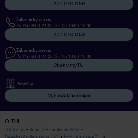
277 270 059
Zákaznický servis
Po-Pá 08:00-21:00, So-Ne 10:00-18:00
277 270 059
Zákaznický servis
Po-Pá 08:00-21:00, So-Ne 10:00-18:00
Chat v myTUI
Pobočky
Vyhledat na mapě
O TUI
TUI Group
Kontakt
Záruka pojištění
Delegátský online servis 24/7
Mobilní aplikace TUI