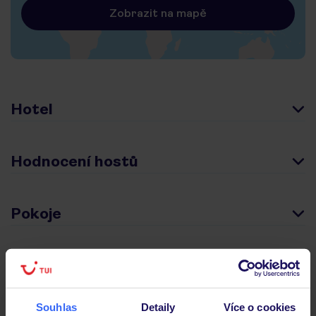
Zobrazit na mapě
Hotel
Hodnocení hostů
Pokoje
Stravování
Souhlas
Detaily
Více o cookies