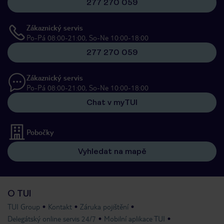
277 270 059
Zákaznický servis
Po-Pá 08:00-21:00, So-Ne 10:00-18:00
277 270 059
Zákaznický servis
Po-Pá 08:00-21:00, So-Ne 10:00-18:00
Chat v myTUI
Pobočky
Vyhledat na mapě
O TUI
TUI Group
Kontakt
Záruka pojištění
Delegátský online servis 24/7
Mobilní aplikace TUI