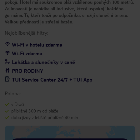
pokoji. Hotel má soukromou pláž vzdálenou pouhých 300 metrů.
Zajímavostí je nabídka all inclusive, která uspokojí každého
gurmána. Ti, kteří touží po odpočinku, si užijí sluneční terasu.
Velkou předností je střešní bazén.
Nejoblíbenější filtry:
Wi-Fi v hotelu zdarma
Wi-Fi zdarma
Lehátka a slunečníky v ceně
PRO RODINY
TUI Service Center 24/7 + TUI App
Poloha:
v Drači
přibližně 300 m od pláže
doba jízdy z letiště přibližně 40 min.