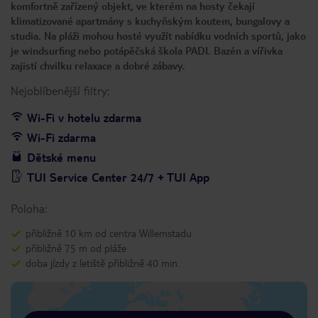
komfortně zařízený objekt, ve kterém na hosty čekají
klimatizované apartmány s kuchyňským koutem, bungalovy a
studia. Na pláži mohou hosté využít nabídku vodních sportů, jako
je windsurfing nebo potápěčská škola PADI. Bazén a vířivka
zajistí chvilku relaxace a dobré zábavy.
Nejoblíbenější filtry:
Wi-Fi v hotelu zdarma
Wi-Fi zdarma
Dětské menu
TUI Service Center 24/7 + TUI App
Poloha:
přibližně 10 km od centra Willemstadu
přibližně 75 m od pláže
doba jízdy z letiště přibližně 40 min.