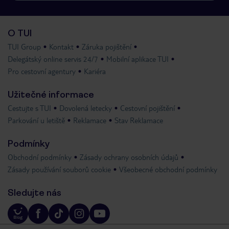
O TUI
TUI Group
Kontakt
Záruka pojištění
Delegátský online servis 24/7
Mobilní aplikace TUI
Pro cestovní agentury
Kariéra
Užitečné informace
Cestujte s TUI
Dovolená letecky
Cestovní pojištění
Parkování u letiště
Reklamace
Stav Reklamace
Podmínky
Obchodní podmínky
Zásady ochrany osobních údajů
Zásady používání souborů cookie
Všeobecné obchodní podmínky
Sledujte nás