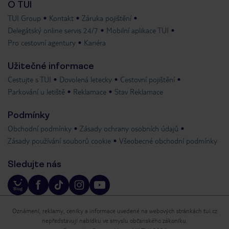
O TUI
TUI Group
Kontakt
Záruka pojištění
Delegátský online servis 24/7
Mobilní aplikace TUI
Pro cestovní agentury
Kariéra
Užitečné informace
Cestujte s TUI
Dovolená letecky
Cestovní pojištění
Parkování u letiště
Reklamace
Stav Reklamace
Podmínky
Obchodní podmínky
Zásady ochrany osobních údajů
Zásady používání souborů cookie
Všeobecné obchodní podmínky
Sledujte nás
Oznámení, reklamy, ceníky a informace uvedené na webových stránkách tui.cz
nepředstavují nabídku ve smyslu občanského zákoníku.