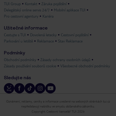
TUI Group
Kontakt
Záruka pojištění
Delegátský online servis 24/7
Mobilní aplikace TUI
Pro cestovní agentury
Kariéra
Užitečné informace
Cestujte s TUI
Dovolená letecky
Cestovní pojištění
Parkování u letiště
Reklamace
Stav Reklamace
Podmínky
Obchodní podmínky
Zásady ochrany osobních údajů
Zásady používání souborů cookie
Všeobecné obchodní podmínky
Sledujte nás
Oznámení, reklamy, ceníky a informace uvedené na webových stránkách tui.cz
nepředstavují nabídku ve smyslu občanského zákoníku.
Copyright Cestovní kancelář TUI 2026