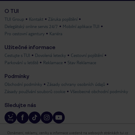
O TUI
TUI Group
Kontakt
Záruka pojištění
Delegátský online servis 24/7
Mobilní aplikace TUI
Pro cestovní agentury
Kariéra
Užitečné informace
Cestujte s TUI
Dovolená letecky
Cestovní pojištění
Parkování u letiště
Reklamace
Stav Reklamace
Podmínky
Obchodní podmínky
Zásady ochrany osobních údajů
Zásady používání souborů cookie
Všeobecné obchodní podmínky
Sledujte nás
Oznámení, reklamy, ceníky a informace uvedené na webových stránkách tui.cz