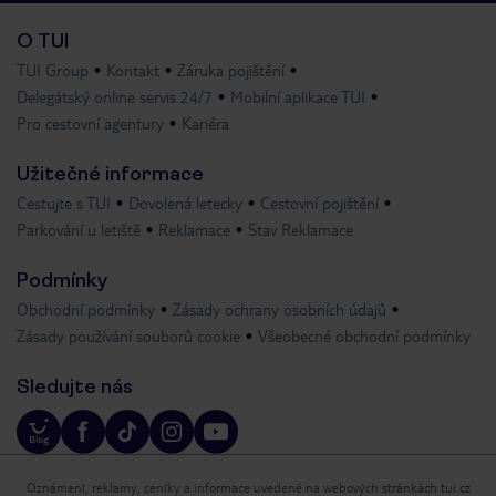
O TUI
TUI Group
Kontakt
Záruka pojištění
Delegátský online servis 24/7
Mobilní aplikace TUI
Pro cestovní agentury
Kariéra
Užitečné informace
Cestujte s TUI
Dovolená letecky
Cestovní pojištění
Parkování u letiště
Reklamace
Stav Reklamace
Podmínky
Obchodní podmínky
Zásady ochrany osobních údajů
Zásady používání souborů cookie
Všeobecné obchodní podmínky
Sledujte nás
Oznámení, reklamy, ceníky a informace uvedené na webových stránkách tui.cz