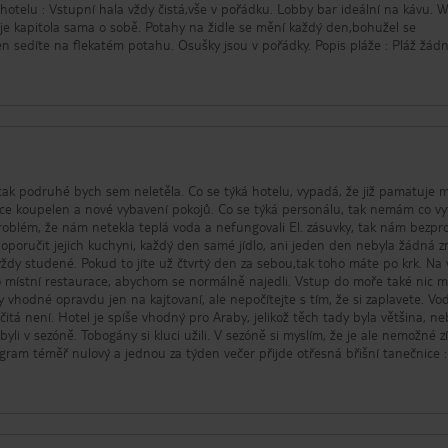
je kapitola sama o sobě. Potahy na židle se mění každý den,bohužel se
na flekatém potahu. Osušky jsou v pořádky. Popis pláže : Pláž žádná
mení. Co se týče moře,máte cca 5 m délku na "plavání ",pak bojky. První met
k prostě bláto,bláto,bláto. Kolem Vás plavou igelitky a ostatní materiál,co m
lejbal ale ani jednou nebyl... Petanque nebyl. Šipky jsem neviděl. Strava :
uje k obědu a k večeři to samé. Takže každý den se opakuje : Oběd + Večeře 
teré se půlí !!! důležité !!! pokud nejste místní,dostanete vždy místo paličky z
maso , většinou vysušené. 5. Občas byla ryba ale
k podruhé bych sem neletěla. Co se týká hotelu, vypadá, že již pamatuje
 chuti Jinak klasika,rýže,kuskus,občas brambor. Polévka vývar bez chuti ,když
kce koupelen a nové vybavení pokojů. Co se týká personálu, tak nemám co vy
ná polévka. Jediná vyjímka byla Andaluská polévka Snídaně - Jeden druh
problém, že nám netekla teplá voda a nefungovali El. zásuvky, tak nám bezp
obré Párky a slanina neexistuje,nikdy ! Když půjdete brzy ráno,nemáte fro
poručit jejich kuchyni, každý den samé jídlo, ani jeden den nebyla žádná 
poledne jen pomeranč,grep,datle, toť
ždy studené. Pokud to jíte už čtvrtý den za sebou,tak toho máte po krk. Na
 mandarinka a zelený meloun. Zelenina je celkem na výběr ale vše nedochuc
 místní restaurace, abychom se normálně najedli. Vstup do moře také nic m
vhodné opravdu jen na kajtovaní, ale nepočítejte s tím, že si zaplavete. Vo
tolu. Jinak víno většinou dojde,nebo je jen třeba červené. Pivo je celkem
tady byla většina, nebylo to
ístní mají ve všem přednost a způsob jejich stolování je dost odlišný od naš
li v sezóně. Tobogány si kluci užili. V sezóně si myslím, že je ale nemožné z
gram téměř nulový a jednou za týden večer přijde otřesná břišní tanečnice :
ic vše. To samé na recepci a barech. Restaurace je něco co jsem nezažil,špí
íno, tak se večery daly přežít:)) Celkově shrnuto, už bych sem nikdy nejela.
děti je to celkem fajn. Kdo hledá klid a nečeká že se dobře nají,odpočine si
poustu ale, abychom si řekli, že to bylo skvělé, spíše slabý průměr.
o normálního člověka je tento hotel, s jeho službami spíše odstrašující případ
oporučuji.