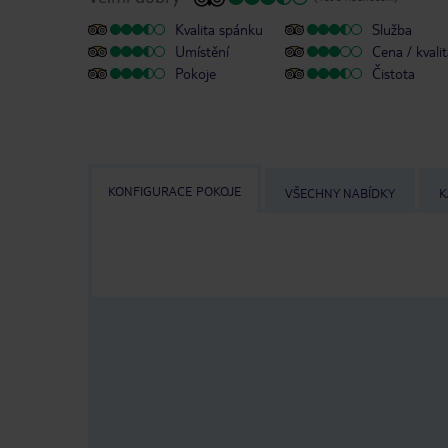
Kvalita spánku
Služba
Umístění
Cena / kvali
Pokoje
Čistota
KONFIGURACE POKOJE
VŠECHNY NABÍDKY
K