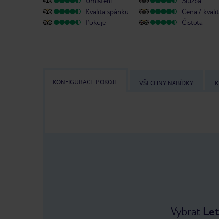
Umístění
Služba
Kvalita spánku
Cena / kvali
Pokoje
Čistota
KONFIGURACE POKOJE
VŠECHNY NABÍDKY
K
Vybrat
Let