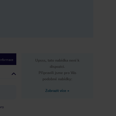
 informace
Upsss, tato nabídka není k
dispozici.
Připravili jsme pro Vás
podobné nabídky:
Zobrazit více
»
pro