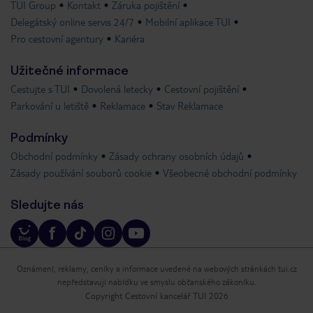
TUI Group
Kontakt
Záruka pojištění
Delegátský online servis 24/7
Mobilní aplikace TUI
Pro cestovní agentury
Kariéra
Užitečné informace
Cestujte s TUI
Dovolená letecky
Cestovní pojištění
Parkování u letiště
Reklamace
Stav Reklamace
Podmínky
Obchodní podmínky
Zásady ochrany osobních údajů
Zásady používání souborů cookie
Všeobecné obchodní podmínky
Sledujte nás
Oznámení, reklamy, ceníky a informace uvedené na webových stránkách tui.cz
nepředstavují nabídku ve smyslu občanského zákoníku.
Copyright Cestovní kancelář TUI 2026