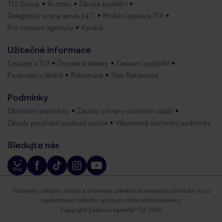
TUI Group
Kontakt
Záruka pojištění
Delegátský online servis 24/7
Mobilní aplikace TUI
Pro cestovní agentury
Kariéra
Užitečné informace
Cestujte s TUI
Dovolená letecky
Cestovní pojištění
Parkování u letiště
Reklamace
Stav Reklamace
Podmínky
Obchodní podmínky
Zásady ochrany osobních údajů
Zásady používání souborů cookie
Všeobecné obchodní podmínky
Sledujte nás
Oznámení, reklamy, ceníky a informace uvedené na webových stránkách tui.cz
nepředstavují nabídku ve smyslu občanského zákoníku.
Copyright Cestovní kancelář TUI 2026