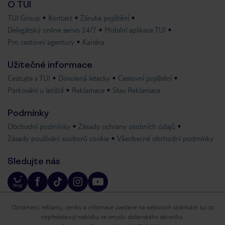
O TUI
TUI Group
Kontakt
Záruka pojištění
Delegátský online servis 24/7
Mobilní aplikace TUI
Pro cestovní agentury
Kariéra
Užitečné informace
Cestujte s TUI
Dovolená letecky
Cestovní pojištění
Parkování u letiště
Reklamace
Stav Reklamace
Podmínky
Obchodní podmínky
Zásady ochrany osobních údajů
Zásady používání souborů cookie
Všeobecné obchodní podmínky
Sledujte nás
Oznámení, reklamy, ceníky a informace uvedené na webových stránkách tui.cz
nepředstavují nabídku ve smyslu občanského zákoníku.