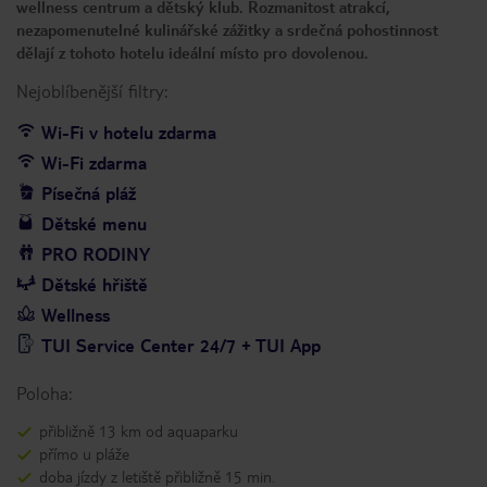
wellness centrum a dětský klub. Rozmanitost atrakcí,
nezapomenutelné kulinářské zážitky a srdečná pohostinnost
dělají z tohoto hotelu ideální místo pro dovolenou.
Nejoblíbenější filtry:
Wi-Fi v hotelu zdarma
Wi-Fi zdarma
Písečná pláž
Dětské menu
PRO RODINY
Dětské hřiště
Wellness
TUI Service Center 24/7 + TUI App
Poloha:
přibližně 13 km od aquaparku
přímo u pláže
doba jízdy z letiště přibližně 15 min.