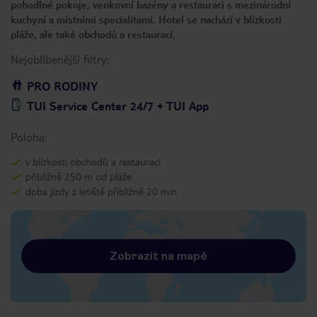
pohodlné pokoje, venkovní bazény a restauraci s mezinárodní
kuchyní a místními specialitami. Hotel se nachází v blízkosti
pláže, ale také obchodů a restaurací.
Nejoblíbenější filtry:
PRO RODINY
TUI Service Center 24/7 + TUI App
Poloha:
v blízkosti obchodů a restaurací
přibližně 250 m od pláže
doba jízdy z letiště přibližně 20 min.
Zobrazit na mapě