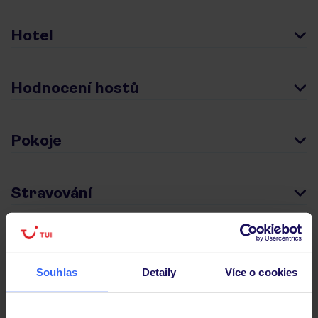
Hotel
Hodnocení hostů
Pokoje
Stravování
Důležité informace
Souhlas
Detaily
Více o cookies
Často kladené otázky