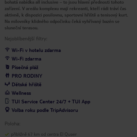
bohatá nabídka all inclusive – to jsou hlavní přednosti tohoto
zařízení. V areálu komplexu mají rekreanti, kteří rádi tráví čas
aktivně, k dispozici posilovnu, sportovní hřiště a tenisový kurt.
Na milovníky klidného odpočinku čeká vyhřívaný bazén se
sluneční terasou.
Nejoblíbenější filtry:
Wi-Fi v hotelu zdarma
Wi-Fi zdarma
Písečná pláž
PRO RODINY
Dětské hřiště
Wellness
TUI Service Center 24/7 + TUI App
Volba roku podle TripAdvisoru
Poloha:
přibližně 67 km od centra El Quseir