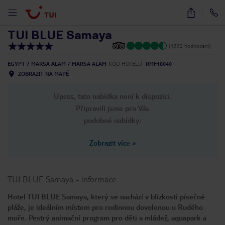
1
/
30
TUI BLUE Samaya
(1332 hodnocení)
EGYPT
MARSA ALAM
MARSA ALAM
KÓD HOTELU
RMF18040
ZOBRAZIT NA MAPĚ
Upsss, tato nabídka není k dispozici.
Připravili jsme pro Vás
podobné nabídky:
Zobrazit více
»
TUI BLUE Samaya
-
informace
Hotel TUI BLUE Samaya, který se nachází v blízkosti písečné
pláže, je ideálním místem pro rodinnou dovolenou u Rudého
moře. Pestrý animační program pro děti a mládež, aquapark a