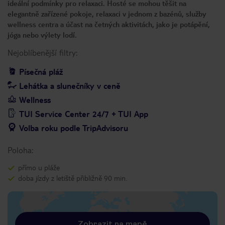
ideální podmínky pro relaxaci. Hosté se mohou těšit na
elegantně zařízené pokoje, relaxaci v jednom z bazénů, služby
wellness centra a účast na četných aktivitách, jako je potápění,
jóga nebo výlety lodí.
Nejoblíbenější filtry:
Písečná pláž
Lehátka a slunečníky v ceně
Wellness
TUI Service Center 24/7 + TUI App
Volba roku podle TripAdvisoru
Poloha:
přímo u pláže
doba jízdy z letiště přibližně 90 min.
Zobrazit na mapě