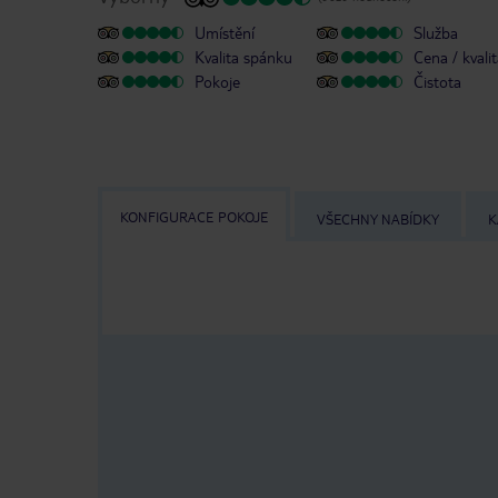
Umístění
Služba
Kvalita spánku
Cena / kvali
Pokoje
Čistota
KONFIGURACE POKOJE
VŠECHNY NABÍDKY
K