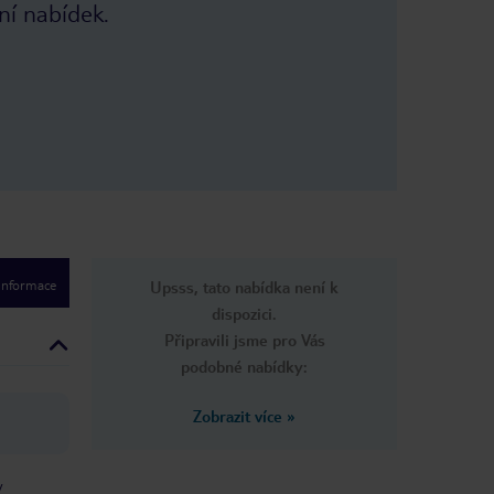
ní nabídek.
 informace
Upsss, tato nabídka není k
dispozici.
Připravili jsme pro Vás
podobné nabídky:
Zobrazit více
»
v