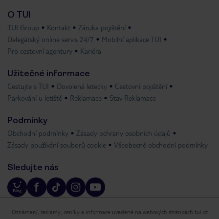
O TUI
TUI Group
Kontakt
Záruka pojištění
Delegátský online servis 24/7
Mobilní aplikace TUI
Pro cestovní agentury
Kariéra
Užitečné informace
Cestujte s TUI
Dovolená letecky
Cestovní pojištění
Parkování u letiště
Reklamace
Stav Reklamace
Podmínky
Obchodní podmínky
Zásady ochrany osobních údajů
Zásady používání souborů cookie
Všeobecné obchodní podmínky
Sledujte nás
Oznámení, reklamy, ceníky a informace uvedené na webových stránkách tui.cz