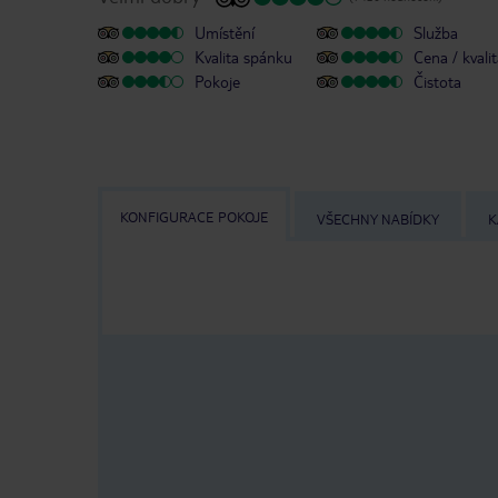
Umístění
Služba
Kvalita spánku
Cena / kvali
Pokoje
Čistota
KONFIGURACE POKOJE
VŠECHNY NABÍDKY
K