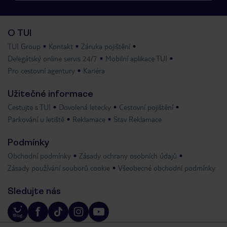
O TUI
TUI Group
Kontakt
Záruka pojištění
Delegátský online servis 24/7
Mobilní aplikace TUI
Pro cestovní agentury
Kariéra
Užitečné informace
Cestujte s TUI
Dovolená letecky
Cestovní pojištění
Parkování u letiště
Reklamace
Stav Reklamace
Podmínky
Obchodní podmínky
Zásady ochrany osobních údajů
Zásady používání souborů cookie
Všeobecné obchodní podmínky
Sledujte nás