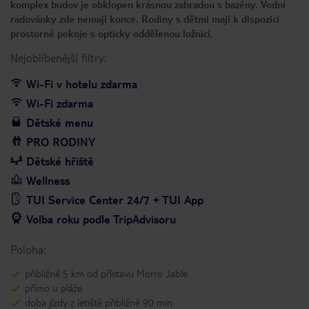
komplex budov je obklopen krásnou zahradou s bazény. Vodní
radovánky zde nemají konce. Rodiny s dětmi mají k dispozici
prostorné pokoje s opticky oddělenou ložnicí.
Nejoblíbenější filtry:
Wi-Fi v hotelu zdarma
Wi-Fi zdarma
Dětské menu
PRO RODINY
Dětské hřiště
Wellness
TUI Service Center 24/7 + TUI App
Volba roku podle TripAdvisoru
Poloha:
přibližně 5 km od přístavu Morro Jable
přímo u pláže
doba jízdy z letiště přibližně 90 min.