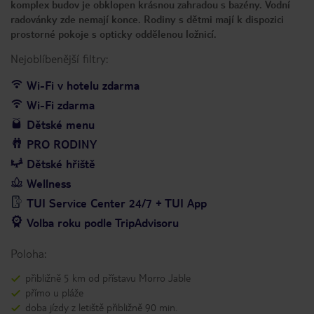
komplex budov je obklopen krásnou zahradou s bazény. Vodní
radovánky zde nemají konce. Rodiny s dětmi mají k dispozici
prostorné pokoje s opticky oddělenou ložnicí.
Nejoblíbenější filtry:
Wi-Fi v hotelu zdarma
Wi-Fi zdarma
Dětské menu
PRO RODINY
Dětské hřiště
Wellness
TUI Service Center 24/7 + TUI App
Volba roku podle TripAdvisoru
Poloha:
přibližně 5 km od přístavu Morro Jable
přímo u pláže
doba jízdy z letiště přibližně 90 min.