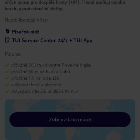
určen pouze pro dospělé hosty (18+). Hosté oceňují polohu
hotelu a profesionální služby.
Nejoblíbenější filtry:
Písečná pláž
TUI Service Center 24/7 + TUI App
Poloha:
přibližně 300 m od centra Playa del Ingles
přibližně 50 m od barů a klubů
přibližně 1,5 km od pláže
v blízkosti barů a obchodů
doba jízdy z letiště přibližně 45 min.
Zobrazit na mapě