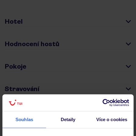
Hotel
Hodnocení hostů
Pokoje
Stravování
Důležité informace
Souhlas
Detaily
Více o cookies