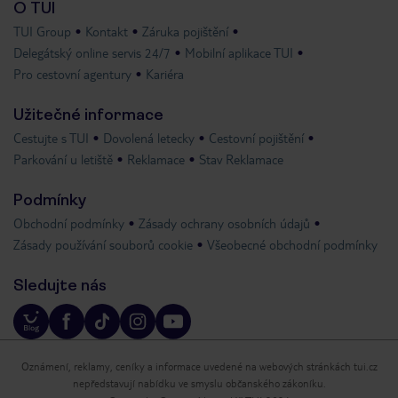
O TUI
TUI Group
Kontakt
Záruka pojištění
Delegátský online servis 24/7
Mobilní aplikace TUI
Pro cestovní agentury
Kariéra
Užitečné informace
Cestujte s TUI
Dovolená letecky
Cestovní pojištění
Parkování u letiště
Reklamace
Stav Reklamace
Podmínky
Obchodní podmínky
Zásady ochrany osobních údajů
Zásady používání souborů cookie
Všeobecné obchodní podmínky
Sledujte nás
Oznámení, reklamy, ceníky a informace uvedené na webových stránkách tui.cz
nepředstavují nabídku ve smyslu občanského zákoníku.