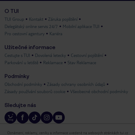
O TUI
TUI Group
Kontakt
Záruka pojištění
Delegátský online servis 24/7
Mobilní aplikace TUI
Pro cestovní agentury
Kariéra
Užitečné informace
Cestujte s TUI
Dovolená letecky
Cestovní pojištění
Parkování u letiště
Reklamace
Stav Reklamace
Podmínky
Obchodní podmínky
Zásady ochrany osobních údajů
Zásady používání souborů cookie
Všeobecné obchodní podmínky
Sledujte nás
Oznámení, reklamy, ceníky a informace uvedené na webových stránkách tui.cz