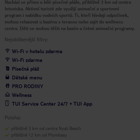
Nachází se přímo u bílé písečné pláže, přibližně 3 km od centra
letoviska. Aktivní turisté zde využijí animační a sportovní
program i nabídku vodních sportů. Ti, kteří hledají odpočinek,
mohou relaxovat u bazénu s terasou nebo zajít do wellness
centra. Děti se mohou těšit na bazén a četné animační programy.
Nejoblíbenější filtry:
Wi-Fi v hotelu zdarma
Wi-Fi zdarma
Písečná pláž
Dětské menu
PRO RODINY
Wellness
TUI Service Center 24/7 + TUI App
Poloha:
přibližně 3 km od centra Nyali Beach
přibližně 12 km od Mombasy