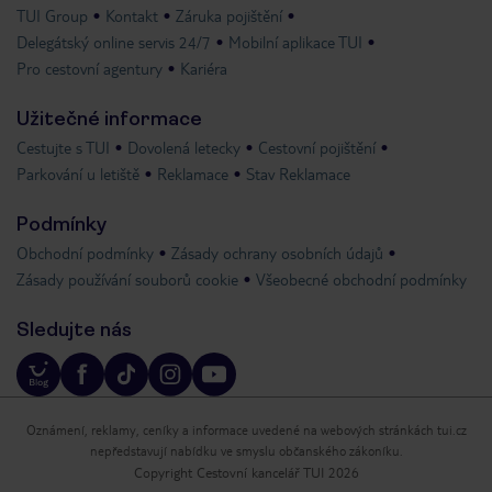
TUI Group
Kontakt
Záruka pojištění
Delegátský online servis 24/7
Mobilní aplikace TUI
Pro cestovní agentury
Kariéra
Užitečné informace
Cestujte s TUI
Dovolená letecky
Cestovní pojištění
Parkování u letiště
Reklamace
Stav Reklamace
Podmínky
Obchodní podmínky
Zásady ochrany osobních údajů
Zásady používání souborů cookie
Všeobecné obchodní podmínky
Sledujte nás
Oznámení, reklamy, ceníky a informace uvedené na webových stránkách tui.cz
nepředstavují nabídku ve smyslu občanského zákoníku.
Copyright Cestovní kancelář TUI 2026