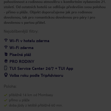
pohostinnost a rodinnou atmosféru s komfortním vybavením 21.
století. Od ostatních hotelů se odlišuje především svou polohou
- přímo u pláže. Objekt doporučujeme jak pro rodinnou
dovolenou, tak pro romantickou dovolenou pro páry i pro
dovolenou s partou přátel.
Nejoblíbenější filtry:
Wi-Fi v hotelu zdarma
Wi-Fi zdarma
Písečná pláž
PRO RODINY
TUI Service Center 24/7 + TUI App
Volba roku podle TripAdvisoru
Poloha:
přibližně 14 km od Mombasy
přímo u pláže
doba jízdy z letiště přibližně 60 min.