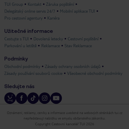
TUI Group
Kontakt
Záruka pojištění
Delegátský online servis 24/7
Mobilní aplikace TUI
Pro cestovní agentury
Kariéra
Užitečné informace
Cestujte s TUI
Dovolená letecky
Cestovní pojištění
Parkování u letiště
Reklamace
Stav Reklamace
Podmínky
Obchodní podmínky
Zásady ochrany osobních údajů
Zásady používání souborů cookie
Všeobecné obchodní podmínky
Sledujte nás
Oznámení, reklamy, ceníky a informace uvedené na webových stránkách tui.cz
nepředstavují nabídku ve smyslu občanského zákoníku.
Copyright Cestovní kancelář TUI 2026