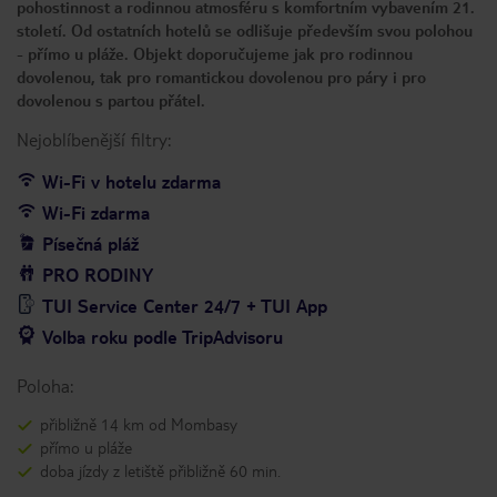
pohostinnost a rodinnou atmosféru s komfortním vybavením 21.
století. Od ostatních hotelů se odlišuje především svou polohou
- přímo u pláže. Objekt doporučujeme jak pro rodinnou
dovolenou, tak pro romantickou dovolenou pro páry i pro
dovolenou s partou přátel.
Nejoblíbenější filtry:
Wi-Fi v hotelu zdarma
Wi-Fi zdarma
Písečná pláž
PRO RODINY
TUI Service Center 24/7 + TUI App
Volba roku podle TripAdvisoru
Poloha:
přibližně 14 km od Mombasy
přímo u pláže
doba jízdy z letiště přibližně 60 min.