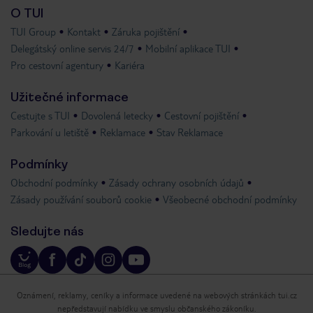
O TUI
TUI Group
Kontakt
Záruka pojištění
Delegátský online servis 24/7
Mobilní aplikace TUI
Pro cestovní agentury
Kariéra
Užitečné informace
Cestujte s TUI
Dovolená letecky
Cestovní pojištění
Parkování u letiště
Reklamace
Stav Reklamace
Podmínky
Obchodní podmínky
Zásady ochrany osobních údajů
Zásady používání souborů cookie
Všeobecné obchodní podmínky
Sledujte nás
Oznámení, reklamy, ceníky a informace uvedené na webových stránkách tui.cz
nepředstavují nabídku ve smyslu občanského zákoníku.