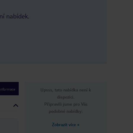
ní nabídek.
 informace
Upsss, tato nabídka není k
dispozici.
Připravili jsme pro Vás
podobné nabídky:
Zobrazit více
»