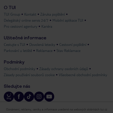
O TUI
TUI Group
Kontakt
Záruka pojištění
Delegátský online servis 24/7
Mobilní aplikace TUI
Pro cestovní agentury
Kariéra
Užitečné informace
Cestujte s TUI
Dovolená letecky
Cestovní pojištění
Parkování u letiště
Reklamace
Stav Reklamace
Podmínky
Obchodní podmínky
Zásady ochrany osobních údajů
Zásady používání souborů cookie
Všeobecné obchodní podmínky
Sledujte nás
Oznámení, reklamy, ceníky a informace uvedené na webových stránkách tui.cz