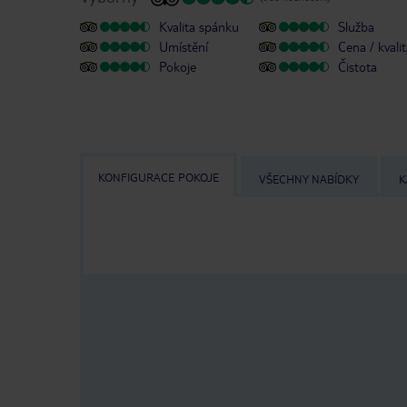
Kvalita spánku
Služba
Umístění
Cena / kvali
Pokoje
Čistota
KONFIGURACE POKOJE
VŠECHNY NABÍDKY
K