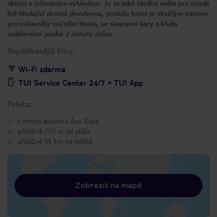
aktivit a úchvatným výhledem. Je to také ideální volba pro mladé
lidi hledající aktivní dovolenou, protože hotel je skvělým místem
pro milovníky nočního života, se slavnými bary a kluby
vzdálenými pouhé 2 minuty chůze.
Nejoblíbenější filtry:
Wi-Fi zdarma
TUI Service Center 24/7 + TUI App
Poloha:
v centru letoviska Aya Napa
přibližně 750 m od pláže
přibližně 55 km od letiště
Zobrazit na mapě